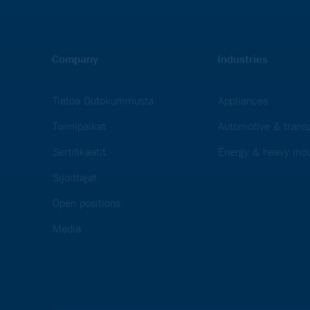
Company
Industries
Tietoa Outokummusta
Appliances
Toimipaikat
Automotive & transp
Sertifikaatit
Energy & heavy indu
Sijoittajat
Open positions
Media