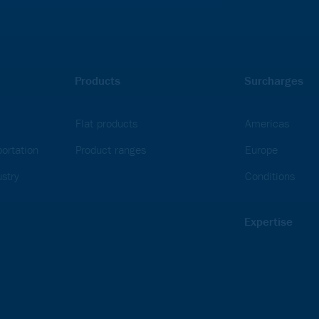
Products
Surcharges
Flat products
Americas
ortation
Product ranges
Europe
stry
Conditions
Expertise