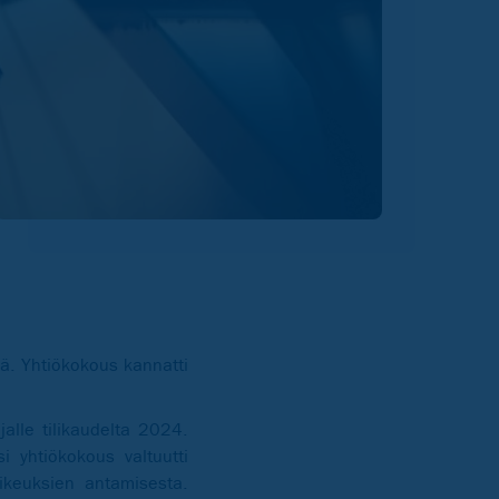
sä. Yhtiökokous kannatti
alle tilikaudelta 2024.
 yhtiökokous valtuutti
ikeuksien antamisesta.