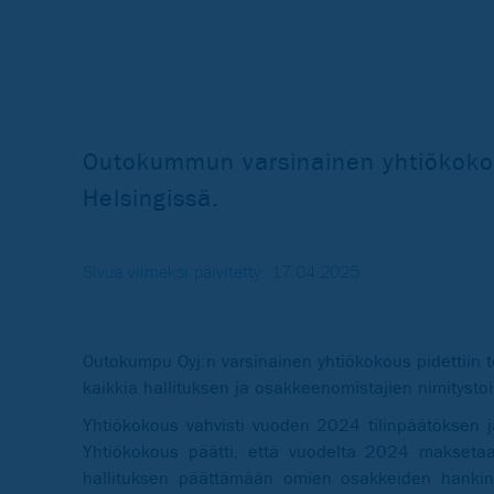
Outokummun varsinainen yhtiökokou
Helsingissä.
Sivua viimeksi päivitetty: 17.04.2025
Outokumpu Oyj:n varsinainen yhtiökokous pidettiin t
kaikkia hallituksen ja osakkeenomistajien nimityst
Yhtiökokous vahvisti vuoden 2024 tilinpäätöksen ja
Yhtiökokous päätti, että vuodelta 2024 maksetaa
hallituksen päättämään omien osakkeiden hankinna