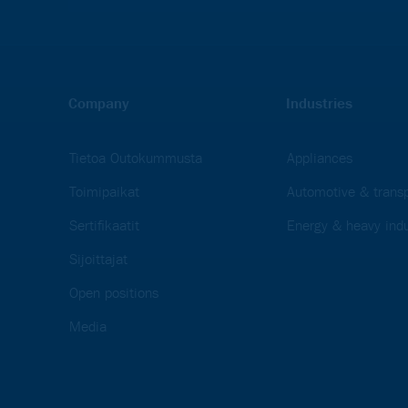
Company
Industries
Tietoa Outokummusta
Appliances
Toimipaikat
Automotive & transp
Sertifikaatit
Energy & heavy indu
Sijoittajat
Open positions
Media