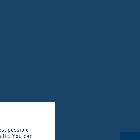
.
est possible
affic. You can