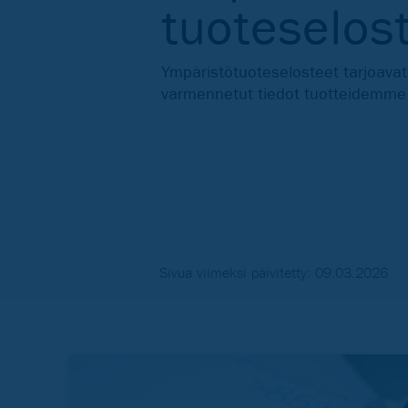
tuoteselos
Ympäristötuoteselosteet tarjoavat k
varmennetut tiedot tuotteidemme 
Sivua viimeksi päivitetty: 09.03.2026