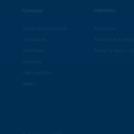
Company
Industries
Tietoa Outokummusta
Appliances
Toimipaikat
Automotive & transp
Sertifikaatit
Energy & heavy indu
Sijoittajat
Open positions
Media