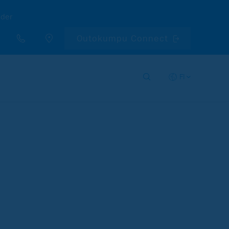
nder
Outokumpu Connect
FI