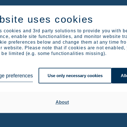
bsite uses cookies
 cookies and 3rd party solutions to provide you with b
ce, enable site functionalities, and monitor website tr
ie preferences below and change them at any time fr
r website. Please note that if cookies are not enabled,
be limited (e.g. some functionalities missing).
e preferences
Use only necessary cookies
All
About