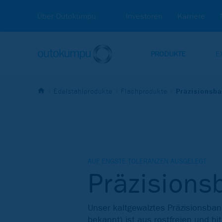
Über Outokumpu
Investoren
Karriere
PRODUKTE
E
Edelstahlprodukte
Flachprodukte
Präzisionsb
AUF ENGSTE TOLERANZEN AUSGELEGT
Präzisions
Unser kaltgewalztes Präzisionsba
bekannt) ist aus rostfreien und h