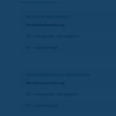
METRISCHE ABMESSUNGEN
Oberflächenausführung
2R – Kaltgewalzt, blankgeglüht
2H – kaltverfestigt
ANGLOAMERIKANISCHE ABMESSUNGEN
Oberflächenausführung
2R – Kaltgewalzt, blankgeglüht
2H – kaltverfestigt