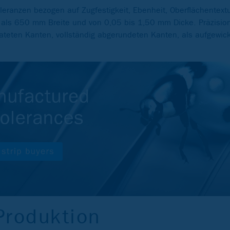
leranzen bezogen auf Zugfestigkeit, Ebenheit, Oberflächentextu
 als 650 mm Breite und von 0,05 bis 1,50 mm Dicke. Präzisio
ateten Kanten, vollständig abgerundeten Kanten, als aufgewick
Produktion