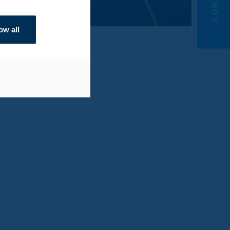
ow all