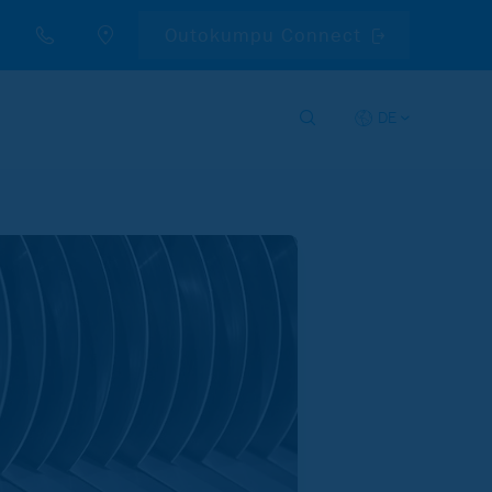
Outokumpu Connect
DE