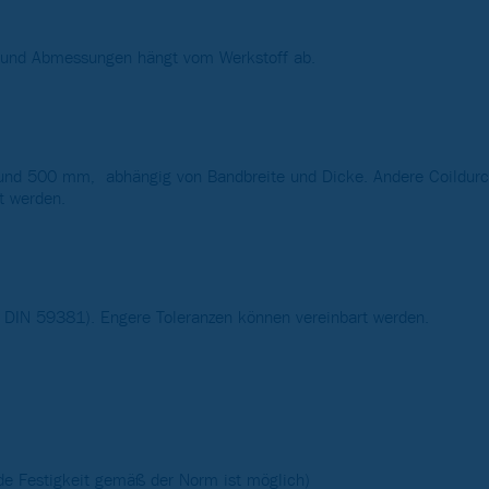
n und Abmessungen hängt vom Werkstoff ab.
und 500 mm, abhängig von Bandbreite und Dicke. Andere Coildurc
t werden.
 DIN 59381). Engere Toleranzen können vereinbart werden.
de Festigkeit gemäß der Norm ist möglich)