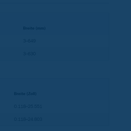
Breite (mm)
3–649
3–630
Breite (Zoll)
0.118–25.551
0.118–24.803