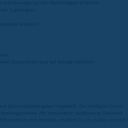
Anforderungen an den Reinheitsgrad erhältlich.
oder Zugfestigkeit
roduktion erhältlich
isch.
sowie Duplex-Güten sind auf Anfrage erhältlich.
und Spezial-Edelstahlgüten hergestellt. Die häufigsten Güten
cheidungshärbare (PH, precipitation hardenening) Edelstahl-
908 bekannt) sind ebenfalls erhältlich
Duplex
-Güten sind auf A