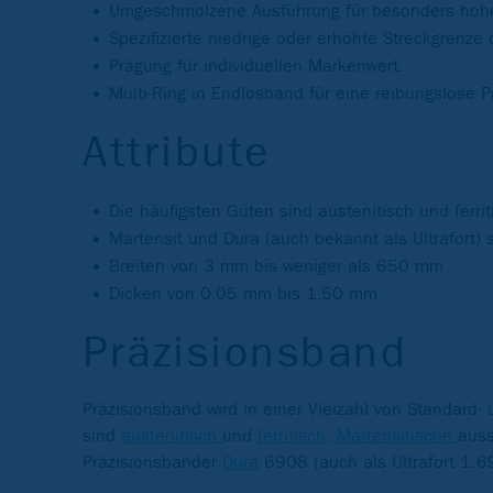
Umgeschmolzene Ausführung für besonders hohe 
Spezifizierte niedrige oder erhöhte Streckgrenze 
Prägung für individuellen Markenwert.
Multi-Ring in Endlosband für eine reibungslose P
Attribute
Die häufigsten Güten sind austenitisch und ferrit
Martensit und Dura (auch bekannt als Ultrafort) 
Breiten von 3 mm bis weniger als 650 mm
Dicken von 0,05 mm bis 1,50 mm
Präzisionsband
Präzisionsband wird in einer Vielzahl von Standard- 
sind
austenitisch
und
ferritisch
.
Martensitische
auss
Präzisionsbänder
Dura
6908 (auch als Ultrafort 1.6