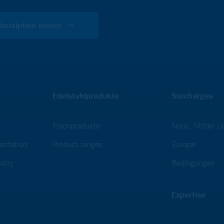
bscription center
Edelstahlprodukte
Surcharges
Flachprodukte
Nord-, Mittel- 
ortation
Product ranges
Europa
stry
Bedingungen
Expertise