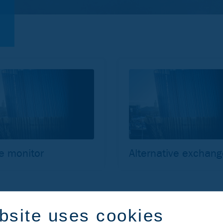
e monitor
Alternative exchan
bsite uses cookies