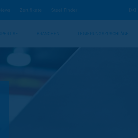
News
Zertifikate
Steel Finder
XPERTISE
BRANCHEN
LEGIERUNGSZUSCHLÄGE