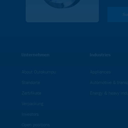
Su
Unternehmen
Industries
About Outokumpu
Appliances
Standorte
Automotive & transp
Zertifikate
Energy & heavy indu
Verpackung
Investors
Open positions