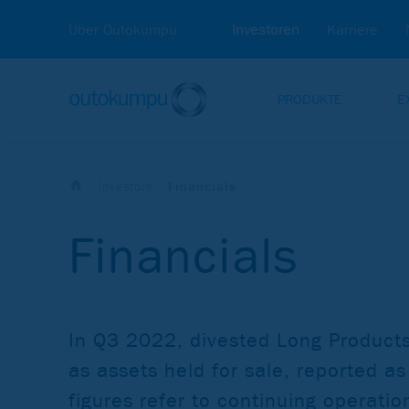
Über Outokumpu
Investoren
Karriere
PRODUKTE
E
Investors
Financials
Financials
In Q3 2022, divested Long Products
as assets held for sale, reported as
figures refer to continuing operati