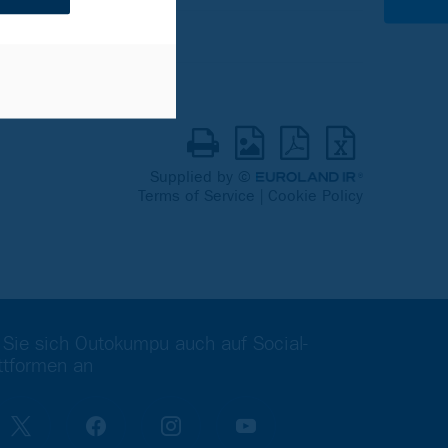
 Sie sich Outokumpu auch auf Social-
ttformen an