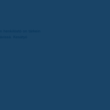
n henkilöstö on tärkein
tävissä. Kesätyö