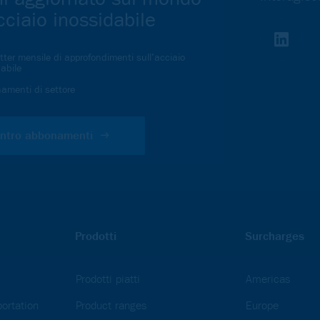
cciaio inossidabile
ter mensile di approfondimenti sull'acciaio
abile
namenti di settore
ntro abbonamenti
Prodotti
Surcharges
Prodotti piatti
Americas
ortation
Product ranges
Europe