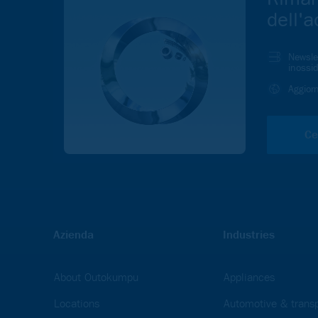
dell'a
Newslet
inossid
Aggior
Ce
Azienda
Industries
About Outokumpu
Appliances
Locations
Automotive & transp