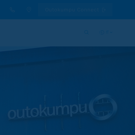
Outokumpu Connect
IT