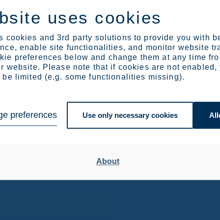
bsite uses cookies
 cookies and 3rd party solutions to provide you with b
ce, enable site functionalities, and monitor website tr
ie preferences below and change them at any time fr
r website. Please note that if cookies are not enabled,
be limited (e.g. some functionalities missing).
e preferences
Use only necessary cookies
All
About