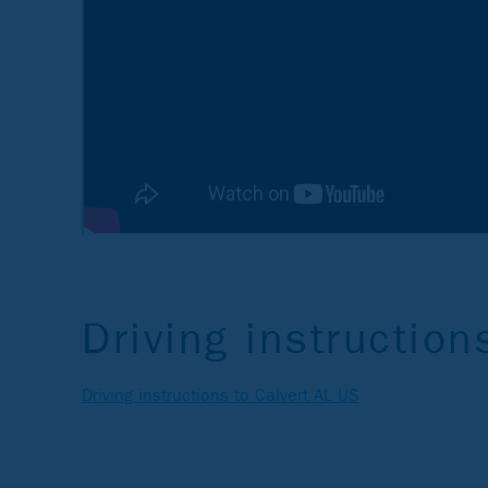
Driving instruction
Driving instructions to Calvert AL US