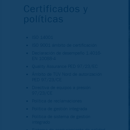
Certificados y
políticas
ISO 14001
ISO 9001 ámbito de certificación
Declaración de desempeño 1.4016-
EN 10088-4
Quality Assurance PED 97/23/EC
Ámbito de TÜV Nord de autorización
PED 97/23/CE
Directiva de equipos a presión
97/23/CE
Política de reclamaciones
Política de gestión integrada
Política de sistema de gestión
integrado
Sistema de aseguramiento de calidad