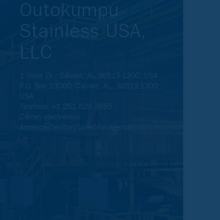
Outokumpu
Stainless USA,
LLC
1 Steel Dr., Calvert, AL 36513-1300, USA
P.O. Box 13000, Calvert, AL, 36513-1300,
USA
Teléfono: +1 251 829 3655
Correo electrónico:
AmericasTerritorySalesManagers@outokumpu.com