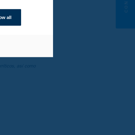
ow all
ríticos, así como