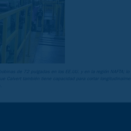
 bobinas de 72 pulgadas en los EE.UU. y en la región NAFTA; lo
que Calvert también tiene capacidad para cortar longitudinalm
.