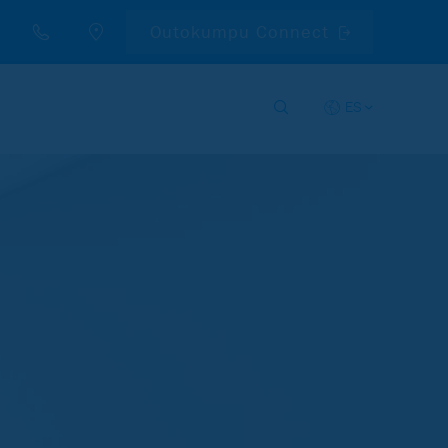
Outokumpu Connect
ES