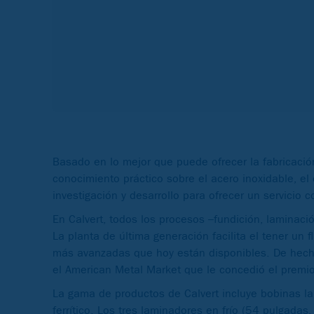
Basado en lo mejor que puede ofrecer la fabricaci
conocimiento práctico sobre el acero inoxidable, el
investigación y desarrollo para ofrecer un servicio
En Calvert, todos los procesos –fundición, laminac
La planta de última generación facilita el tener un
más avanzadas que hoy están disponibles. De hecho
el American Metal Market que le concedió el premi
La gama de productos de Calvert incluye bobinas lam
ferrítico. Los tres laminadores en frío (54 pulgad