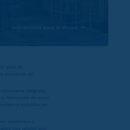
Indicaciones para la oficina
100 años de
la innovación en
a totalmente integrada.
 la fabricación de acero
xcelencia operativa por
ex, austenítico y
bados muy versátil que