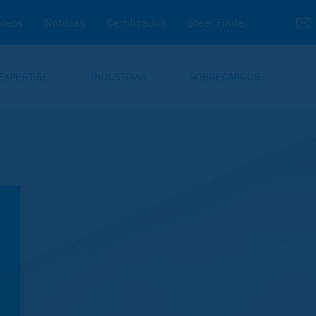
leos
Noticias
Certificados
Steel Finder
EXPERTISE
INDUSTRIAS
SOBRECARGOS